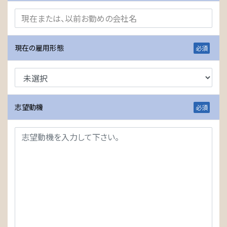
現在の雇用形態
志望動機