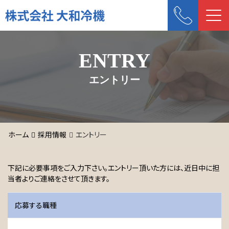
Me
ENTRY
エントリー
ホーム
採用情報
エントリー
下記に必要事項をご入力下さい。エントリー頂いた方には、近日中に担
当者よりご連絡をさせて頂きます。
応募する職種