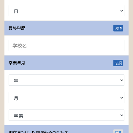
最終学歴
卒業年月
現在または、 以前お勤めの会社名