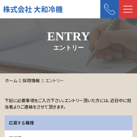
Me
ENTRY
エントリー
ホーム
採用情報
エントリー
下記に必要事項をご入力下さい。エントリー頂いた方には、近日中に担
当者よりご連絡をさせて頂きます。
応募する職種