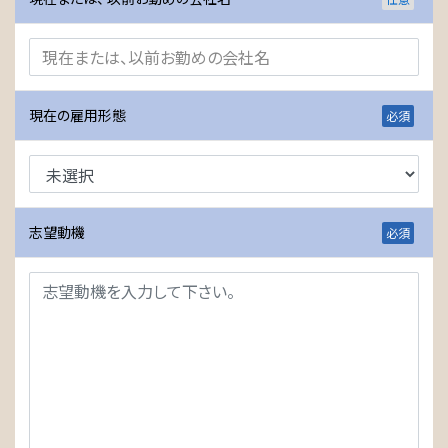
現在の雇用形態
志望動機